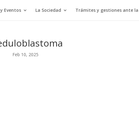
 y Eventos
La Sociedad
Trámites y gestiones ante l
duloblastoma
Feb 10, 2025