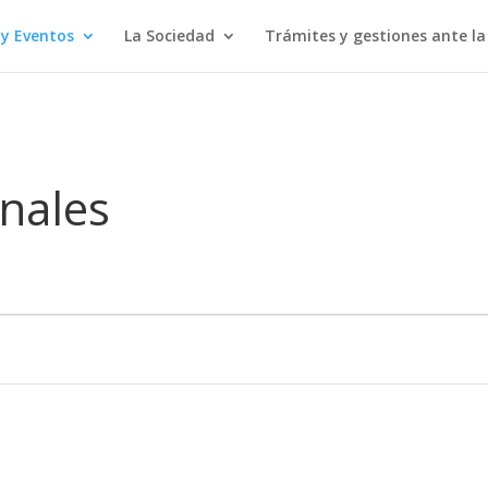
 y Eventos
La Sociedad
Trámites y gestiones ante l
nales