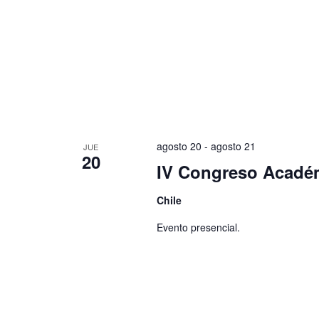
agosto 20
-
agosto 21
JUE
20
IV Congreso Acadé
Chile
Evento presencial.