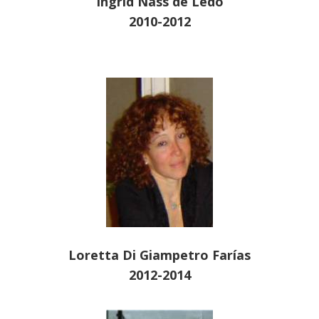
Ingrid Nass de Ledo
2010-2012
Loretta Di Giampetro Farías
2012-2014