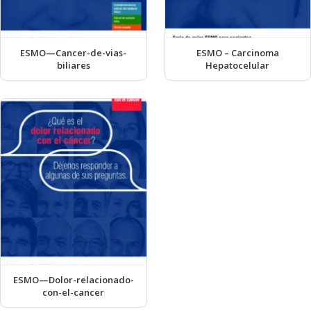
ESMO—Cancer-de-vias-
ESMO – Carcinoma
biliares
Hepatocelular
ESMO—Dolor-relacionado-
con-el-cancer