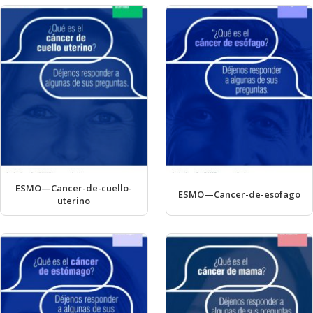
ESMO—Cancer-de-cuello-
ESMO—Cancer-de-esofago
uterino