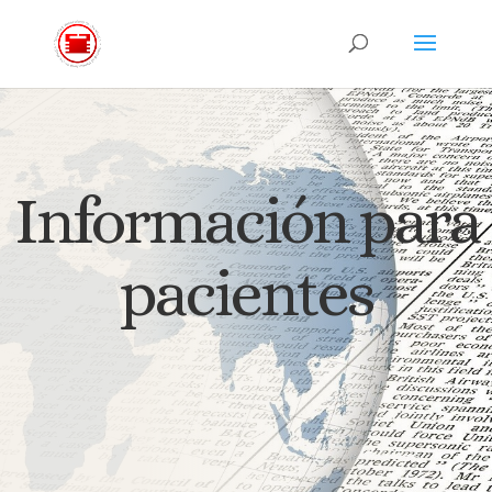
Información para
pacientes