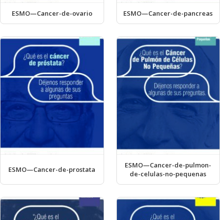
ESMO—Cancer-de-ovario
ESMO—Cancer-de-pancreas
ESMO—Cancer-de-pulmon-
ESMO—Cancer-de-prostata
de-celulas-no-pequenas