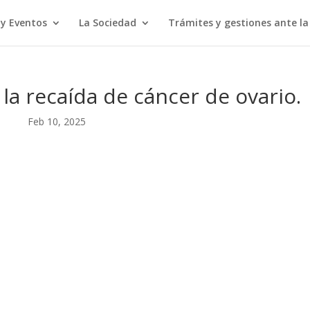
 y Eventos
La Sociedad
Trámites y gestiones ante l
n la recaída de cáncer de ovario.
Feb 10, 2025