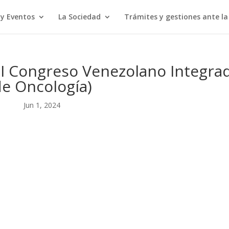
 y Eventos
La Sociedad
Trámites y gestiones ante l
III Congreso Venezolano Integra
e Oncología)
Jun 1, 2024