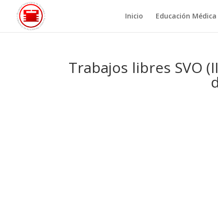
Inicio
Educación Médica
Trabajos libres SVO (
d