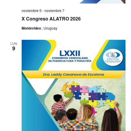
noviembre 5
-
noviembre 7
X Congreso ALATRO 2026
Montevideo
, Uruguay
LUN
9