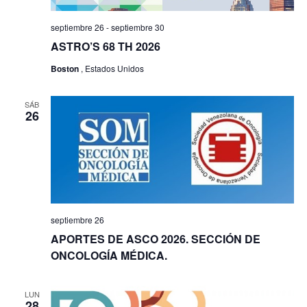
septiembre 26
-
septiembre 30
ASTRO’S 68 TH 2026
Boston
, Estados Unidos
SÁB
26
septiembre 26
APORTES DE ASCO 2026. SECCIÓN DE
ONCOLOGÍA MÉDICA.
LUN
28