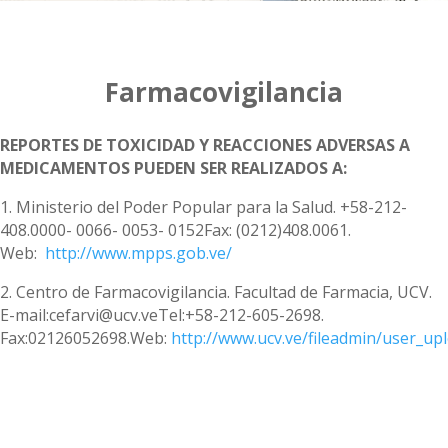
Farmacovigilancia
REPORTES DE TOXICIDAD Y REACCIONES ADVERSAS A
MEDICAMENTOS PUEDEN SER REALIZADOS A:
1. Ministerio del Poder Popular para la Salud. +58-212-
408.0000- 0066- 0053- 0152Fax: (0212)408.0061.
Web:
http://www.mpps.gob.ve/
2. Centro de Farmacovigilancia. Facultad de Farmacia, UCV.
E-mail:cefarvi@ucv.veTel:+58-212-605-2698.
Fax:02126052698.Web:
http://www.ucv.ve/fileadmin/user_up