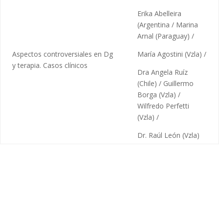
Erika Abelleira
(Argentina / Marina
Arnal (Paraguay) /
Aspectos controversiales en Dg
María Agostini (Vzla) /
y terapia. Casos clínicos
Dra Angela Ruíz
(Chile) / Guillermo
Borga (Vzla) /
Wilfredo Perfetti
(Vzla) /
Dr. Raúl León (Vzla)