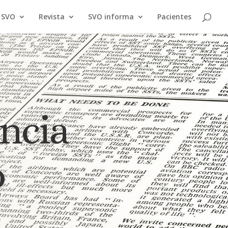
a SVO
Revista
SVO informa
Pacientes
encia
o