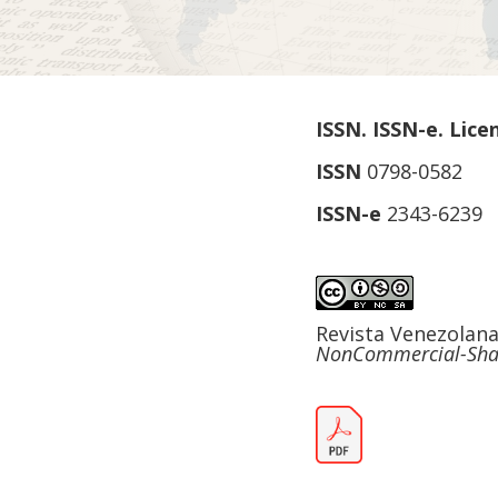
ISSN. ISSN-e. Lice
ISSN
0798-0582
ISSN-e
2343-6239
Revista Venezolan
NonCommercial-Share