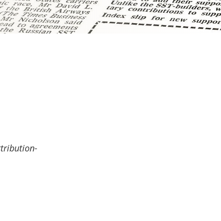
ribution-