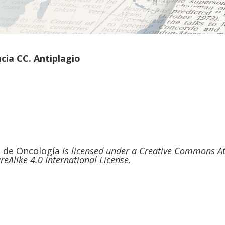
ncia CC. Antiplagio
a de Oncología
is licensed under a
Creative Commons Att
Alike 4.0 International License.