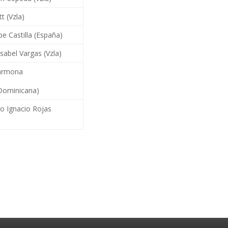
t (Vzla)
pe Castilla (España)
sabel Vargas (Vzla)
Carmona
 Dominicana)
o Ignacio Rojas