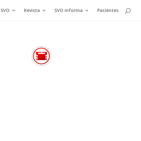
a SVO
Revista
SVO informa
Pacientes