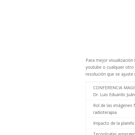
Para mejor visualización
youtube o cualquier otro 
resolución que se ajuste
CONFERENCIA MAGIST
Dr. Luis Eduardo Juá
Rol de las imágenes f
radioterapia.
Impacto de la planifi
Tecnologías emergent