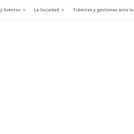
 y Eventos
La Sociedad
Trámites y gestiones ante l