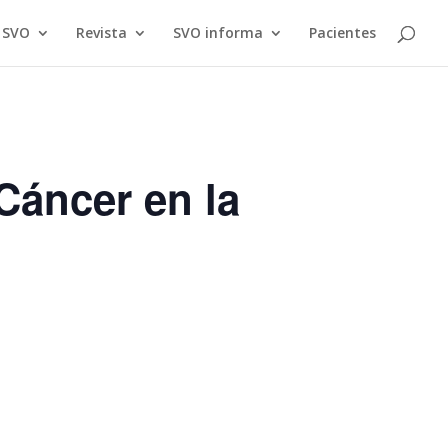
a SVO
Revista
SVO informa
Pacientes
Cáncer en la