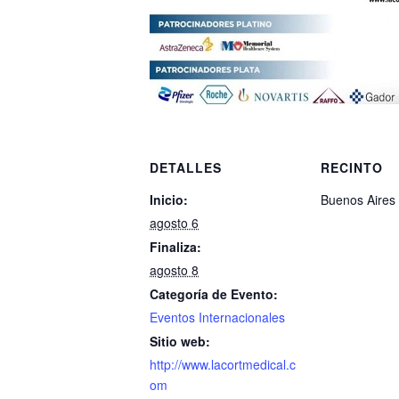
DETALLES
RECINTO
Inicio:
Buenos Aires
agosto 6
Finaliza:
agosto 8
Categoría de Evento:
Eventos Internacionales
Sitio web:
http://www.lacortmedical.c
om