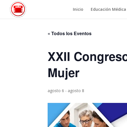
Inicio
Educación Médica
« Todos los Eventos
XXII Congreso
Mujer
agosto 6
-
agosto 8