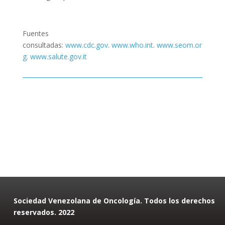
Fuentes
consultadas:
www.cdc.gov
.
www.who.int
.
www.seom.or
g
.
www.salute.gov.it
Sociedad Venezolana de Oncología. Todos los derechos
reservados. 2022