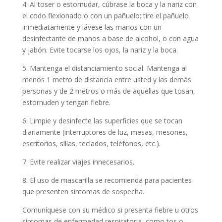
4. Al toser o estornudar, cúbrase la boca y la nariz con
el codo flexionado o con un pañuelo; tire el pañuelo
inmediatamente y lávese las manos con un
desinfectante de manos a base de alcohol, o con agua
y jabón. Evite tocarse los ojos, la nariz y la boca.
5. Mantenga el distanciamiento social. Mantenga al
menos 1 metro de distancia entre usted y las demás
personas y de 2 metros o más de aquellas que tosan,
estornuden y tengan fiebre.
6. Limpie y desinfecte las superficies que se tocan
diariamente (interruptores de luz, mesas, mesones,
escritorios, sillas, teclados, teléfonos, etc.).
7. Evite realizar viajes innecesarios.
8. El uso de mascarilla se recomienda para pacientes
que presenten síntomas de sospecha.
Comuníquese con su médico si presenta fiebre u otros
síntomas de enfermedad respiratoria, como tos o