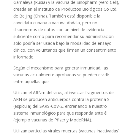
Gamaleya (Rusia) y la vacuna de Sinopharm (Vero Cell),
creada en el Instituto de Productos Biológicos Co Ltd.
de Beijing (China). También está disponible la
candidata cubana a vacuna Abdala, pero no
disponemos de datos con un nivel de evidencia
suficiente como para recomendar su administración;
solo podría ser usada bajo la modalidad de ensayo
clínico, con voluntarios que firmen un consentimiento
informado.
Según el mecanismo para generar inmunidad, las
vacunas actualmente aprobadas se pueden dividir
entre aquellas que:
Utilizan el ARNm del virus; al inyectar fragmentos de
ARN se producen anticuerpos contra la proteína S
(espícula) del SARS-CoV-2, entrenando a nuestro
sistema inmunológico para que responda ante él
(ejemplo vacunas de Pfizer y ModeRNA).
Utilizan partículas virales muertas (vacunas inactivadas)