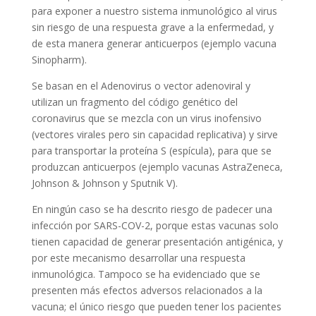
para exponer a nuestro sistema inmunológico al virus
sin riesgo de una respuesta grave a la enfermedad, y
de esta manera generar anticuerpos (ejemplo vacuna
Sinopharm).
Se basan en el Adenovirus o vector adenoviral y
utilizan un fragmento del código genético del
coronavirus que se mezcla con un virus inofensivo
(vectores virales pero sin capacidad replicativa) y sirve
para transportar la proteína S (espícula), para que se
produzcan anticuerpos (ejemplo vacunas AstraZeneca,
Johnson & Johnson y Sputnik V).
En ningún caso se ha descrito riesgo de padecer una
infección por SARS-COV-2, porque estas vacunas solo
tienen capacidad de generar presentación antigénica, y
por este mecanismo desarrollar una respuesta
inmunológica. Tampoco se ha evidenciado que se
presenten más efectos adversos relacionados a la
vacuna; el único riesgo que pueden tener los pacientes