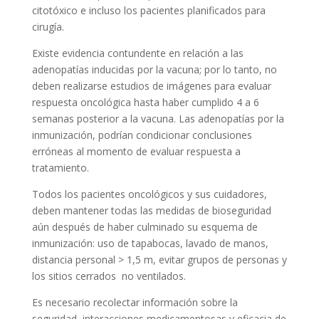
citotóxico e incluso los pacientes planificados para
cirugía.
Existe evidencia contundente en relación a las
adenopatías inducidas por la vacuna; por lo tanto, no
deben realizarse estudios de imágenes para evaluar
respuesta oncológica hasta haber cumplido 4 a 6
semanas posterior a la vacuna. Las adenopatías por la
inmunización, podrían condicionar conclusiones
erróneas al momento de evaluar respuesta a
tratamiento.
Todos los pacientes oncológicos y sus cuidadores,
deben mantener todas las medidas de bioseguridad
aún después de haber culminado su esquema de
inmunización: uso de tapabocas, lavado de manos,
distancia personal > 1,5 m, evitar grupos de personas y
los sitios cerrados no ventilados.
Es necesario recolectar información sobre la
seguridad, interacciones medicamentosas y eficacia de